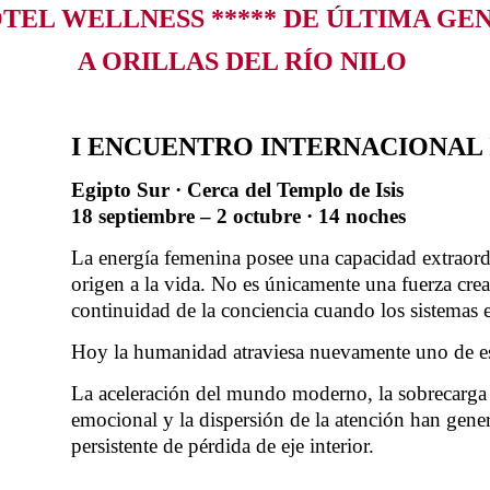
OTEL WELLNESS ***** DE ÚLTIMA GE
A ORILLAS DEL RÍO NILO
I ENCUENTRO INTERNACIONAL 
Egipto Sur · Cerca del Templo de Isis
18 septiembre – 2 octubre · 14 noches
La energía femenina posee una capacidad extraordi
origen a la vida. No es únicamente una fuerza cread
continuidad de la conciencia cuando los sistemas en
Hoy la humanidad atraviesa nuevamente uno de e
La aceleración del mundo moderno, la sobrecarga 
emocional y la dispersión de la atención han gen
persistente de pérdida de eje interior.