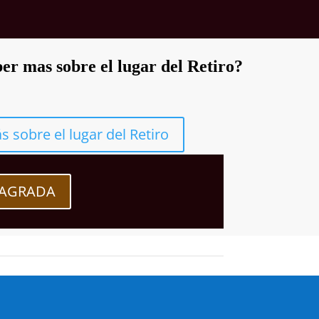
er mas sobre el lugar del Retiro?
s sobre el lugar del Retiro
SAGRADA