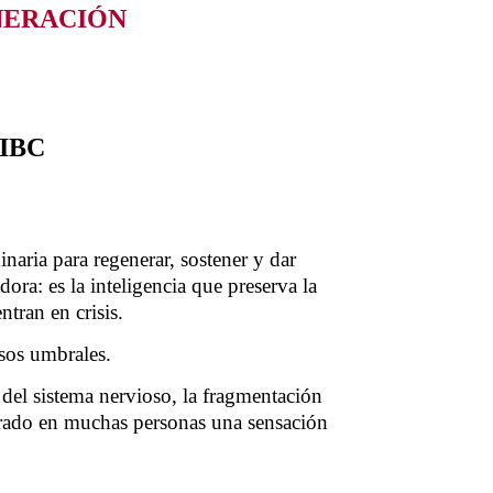
NERACIÓN
IBC
naria para regenerar, sostener y dar
ora: es la inteligencia que preserva la
tran en crisis.
sos umbrales.
del sistema nervioso, la fragmentación
erado en muchas personas una sensación