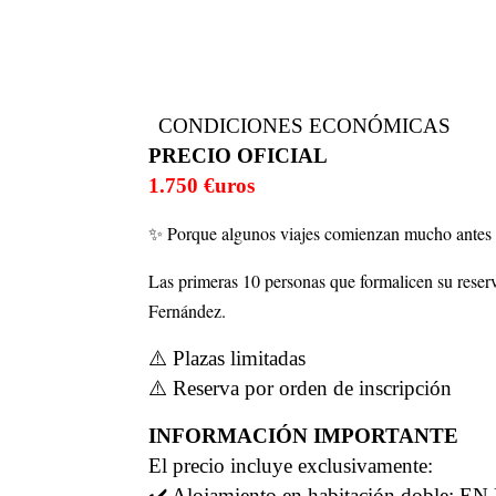
CONDICIONES ECONÓMICAS
PRECIO OFICIAL
1.750 €uros
✨ Porque algunos viajes comienzan mucho antes d
Las primeras 10 personas que formalicen su reser
Fernández.
⚠️ Plazas limitadas
⚠️ Reserva por orden de inscripción
INFORMACIÓN IMPORTANTE
El precio incluye exclusivamente:
✔️ Alojamiento en habitación dob