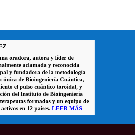
EZ
na oradora, autora y líder de
onalmente aclamada y reconocida
pal y fundadora de la metodología
a única de Bioingeniería Cuántica,
ento el pulso cuántico toroidal, y
ción del Instituto de Bioingeniería
 terapeutas formados y un equipo de
 activos en 12 países
.
LEER MÁS