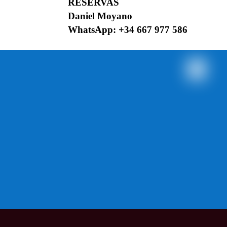
RESERVAS
Daniel Moyano
WhatsApp: +34 667 977 586