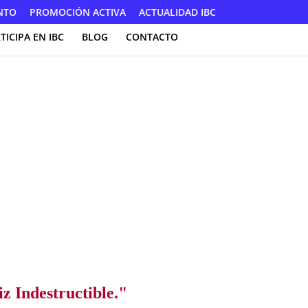
NTO
PROMOCIÓN ACTIVA
ACTUALIDAD IBC
TICIPA EN IBC
BLOG
CONTACTO
z Indestructible."