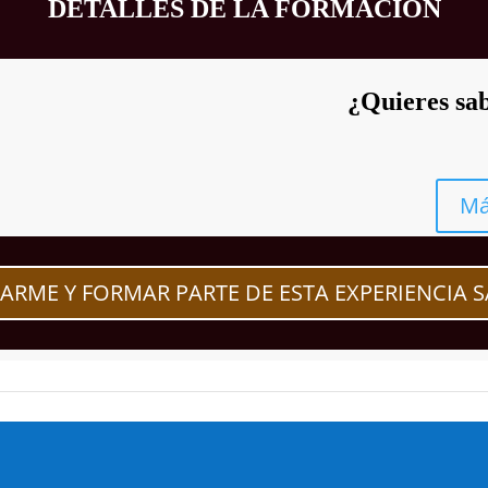
DETALLES DE LA FORMACIÓN
¿Quieres sab
Má
RARME Y FORMAR PARTE DE ESTA EXPERIENCIA 