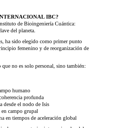
INTERNACIONAL IBC?
Instituto de Bioingeniería Cuántica:
lave del planeta.
is, ha sido elegido como primer punto
incipio femenino y de reorganización de
o que no es solo personal, sino también:
 campo humano
 coherencia profunda
ria desde el nodo de Isis
 en campo grupal
rna en tiempos de aceleración global