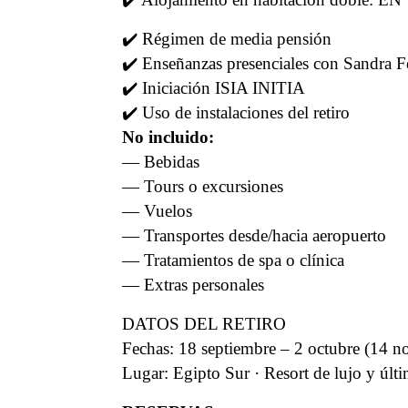
✔️ Régimen de media pensión
✔️ Enseñanzas presenciales con Sandra 
✔️ Iniciación ISIA INITIA
✔️ Uso de instalaciones del retiro
No incluido:
— Bebidas
— Tours o excursiones
— Vuelos
— Transportes desde/hacia aeropuerto
— Tratamientos de spa o clínica
— Extras personales
DATOS DEL RETIRO
Fechas: 18 septiembre – 2 octubre (14 n
Lugar: Egipto Sur · Resort de lujo y últ