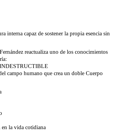
ra interna capaz de sostener la propia esencia sin
 Fernández reactualiza uno de los conocimientos
ría:
 INDESTRUCTIBLE
 del campo humano que crea un doble Cuerpo
a
o
 en la vida cotidiana