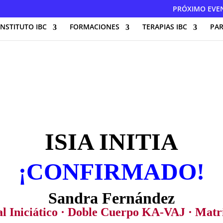
PRÓXIMO EVE
INSTITUTO IBC
FORMACIONES
TERAPIAS IBC
PAR
ISIA INITIA
¡CONFIRMADO!
Sandra Fernández
al Iniciático · Doble Cuerpo KA-VAJ · Matri