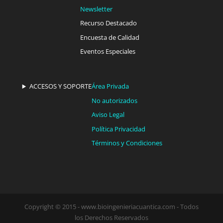
Newsletter
Recurso Destacado
Encuesta de Calidad
Eventos Especiales
ACCESOS Y SOPORTE
Área Privada
No autorizados
Aviso Legal
Política Privacidad
Términos y Condiciones
Copyright © 2015 - www.bioingenieriacuantica.com - Todos
los Derechos Reservados