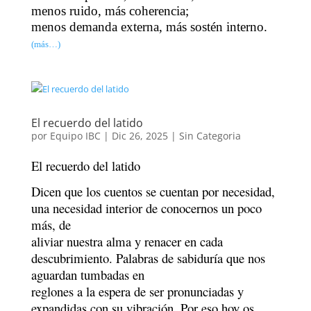
menos ruido, más coherencia;
menos demanda externa, más sostén interno.
(más…)
El recuerdo del latido
por
Equipo IBC
|
Dic 26, 2025
|
Sin Categoria
El recuerdo del latido
Dicen que los cuentos se cuentan por necesidad,
una necesidad interior de conocernos un poco
más, de
aliviar nuestra alma y renacer en cada
descubrimiento. Palabras de sabiduría que nos
aguardan tumbadas en
reglones a la espera de ser pronunciadas y
expandidas con su vibración. Por eso hoy os