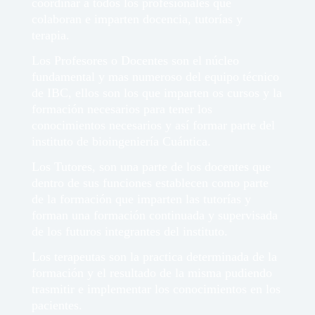
coordinar a todos los profesionales que
colaboran e imparten docencia, tutorí­as y
terapia.
Los Profesores o Docentes son el núcleo
fundamental y mas numeroso del equipo técnico
de IBC, ellos son los que imparten os cursos y la
formación necesarios para tener los
conocimientos necesarios y así­ formar parte del
instituto de bioingeniería Cuántica.
Los Tutores, son una parte de los docentes que
dentro de sus funciones establecen como parte
de la formación que imparten las tutorí­as y
forman una formación continuada y supervisada
de los futuros integrantes del instituto.
Los terapeutas son la practica determinada de la
formación y el resultado de la misma pudiendo
trasmitir e implementar los conocimientos en los
pacientes.