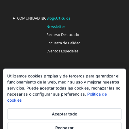
COMUNIDAD IBC
Blog/Artículos
Newsletter
Recurso Destacado
Encuesta de Calidad
Eventos Especiales
ACCESOS Y SOPORTE
Área Privada
Utilizamos cookies propias y de terceros para garantizar el
No autorizados
funcionamiento de la web, medir su uso y mejorar nuestros
Aviso Legal
servicios. Puede aceptar todas las cookies, rechazar las no
necesarias o configurar sus preferencias.
Política de
Política Privacidad
cookies
Términos y Condiciones
Aceptar todo
Rechazar