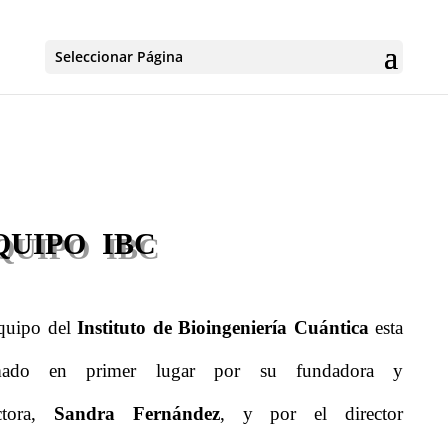
Seleccionar Página
QUIPO IBC
quipo del
Instituto de Bioingeniería Cuántica
esta
mado en primer lugar por su fundadora y
ectora,
Sandra Fernández
, y por el director