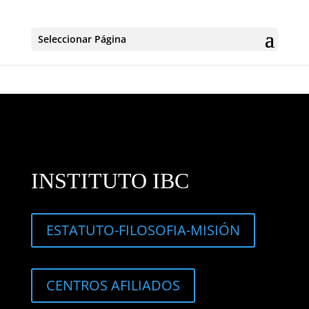
Seleccionar Página
INSTITUTO IBC
ESTATUTO-FILOSOFIA-MISIÓN
CENTROS AFILIADOS