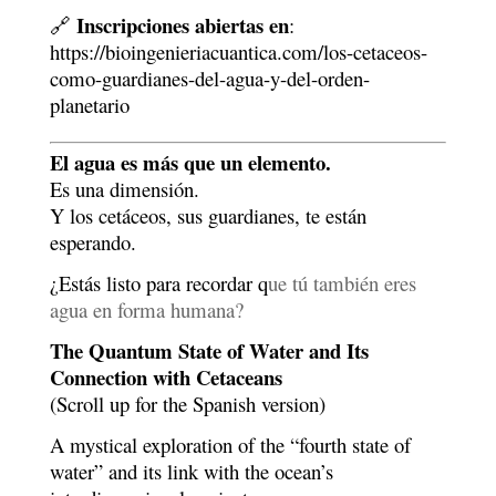
Inscripciones abiertas en
🔗
:
https://bioingenieriacuantica.com/los-cetaceos-
como-guardianes-del-agua-y-del-orden-
planetario
El agua es más que un elemento.
Es una dimensión.
Y los cetáceos, sus guardianes, te están
esperando.
¿Estás listo para recordar q
ue tú también eres
agua en forma humana?
The Quantum State of Water and Its
Connection with Cetaceans
(Scroll up for the Spanish version)
A mystical exploration of the “fourth state of
water” and its link with the ocean’s