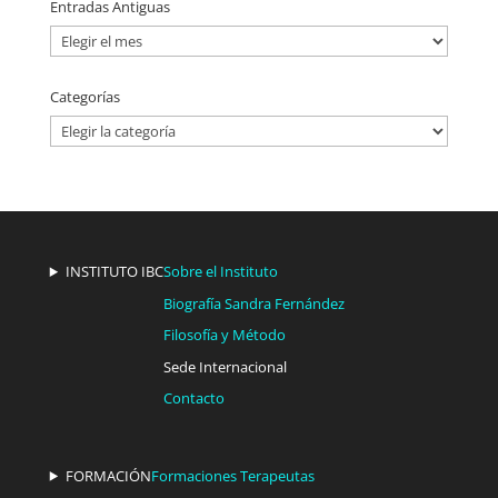
Entradas Antiguas
Entradas
Antiguas
Categorías
Categorías
INSTITUTO IBC
Sobre el Instituto
Biografía Sandra Fernández
Filosofía y Método
Sede Internacional
Contacto
FORMACIÓN
Formaciones Terapeutas