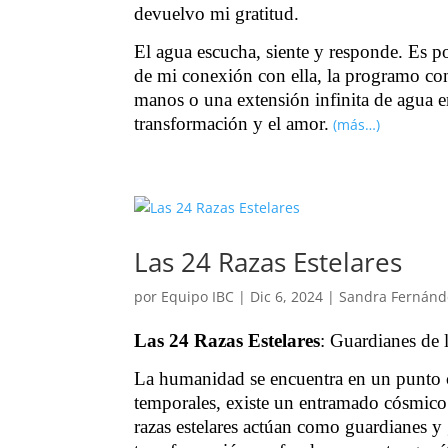
devuelvo mi gratitud.
El agua escucha, siente y responde. Es p
de mi conexión con ella, la programo con
manos o una extensión infinita de agua en
transformación y el amor.
(más…)
Las 24 Razas Estelares
por
Equipo IBC
|
Dic 6, 2024
|
Sandra Fernánd
Las 24 Razas Estelares
: Guardianes de 
La humanidad se encuentra en un punto cru
temporales, existe un entramado cósmico 
razas estelares actúan como guardianes y 