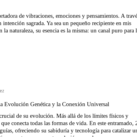
ortadora de vibraciones, emociones y pensamientos. A trav
 intención sagrada. Ya sea un pequeño recipiente en mis
 la naturaleza, su esencia es la misma: un canal puro para 
ez
la Evolución Genética y la Conexión Universal
cial de su evolución. Más allá de los límites físicos y
que conecta todas las formas de vida. En este entramado, 
guías, ofreciendo su sabiduría y tecnología para catalizar u