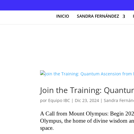
INICIO
SANDRA FERNÁNDEZ
Join the Training: Quan
por
Equipo IBC
|
Dic 23, 2024
|
Sandra Fernán
A Call from Mount Olympus: Begin 202
Olympus, the home of divine wisdom and 
space.