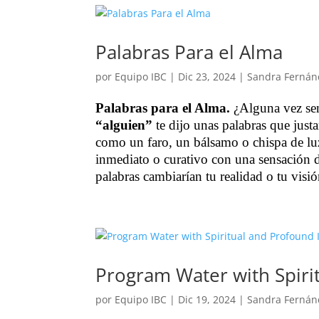
Palabras Para el Alma
por
Equipo IBC
|
Dic 23, 2024
|
Sandra Fernán
Palabras para el Alma.
¿Alguna vez sent
“alguien”
te dijo unas palabras que just
como un faro, un bálsamo o chispa de l
inmediato o curativo con una sensación d
palabras cambiarían tu realidad o tu visi
Program Water with Spiri
por
Equipo IBC
|
Dic 19, 2024
|
Sandra Fernán