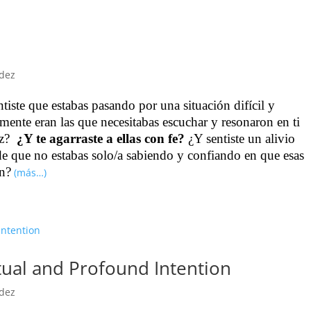
dez
iste que estabas pasando por una situación difícil y
amente eran las que necesitabas escuchar y resonaron en ti
uz?
¿Y te agarraste a ellas con fe?
¿Y sentiste un alivio
e que no estabas solo/a sabiendo y confiando en que esas
ón?
(más…)
tual and Profound Intention
dez