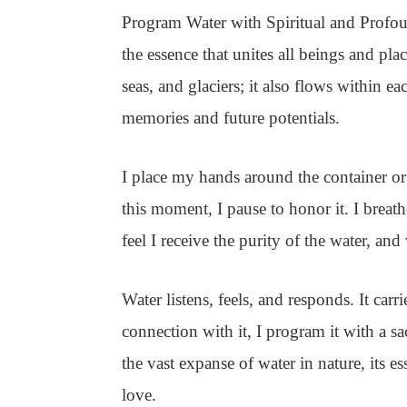
Program Water with Spiritual and Profo
the essence that unites all beings and pla
seas, and glaciers; it also flows within each
memories and future potentials.
I place my hands around the container or r
this moment, I pause to honor it. I breath
feel I receive the purity of the water, an
Water listens, feels, and responds. It ca
connection with it, I program it with a s
the vast expanse of water in nature, its 
love.