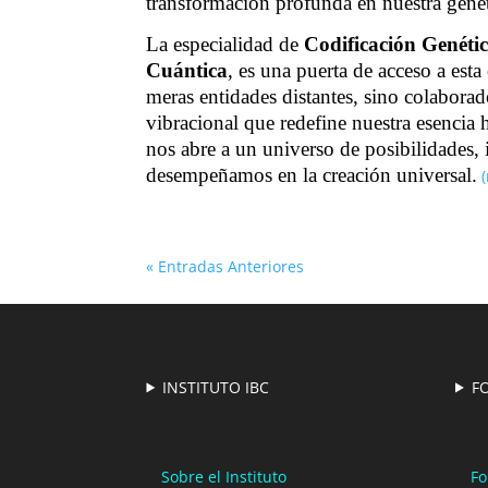
transformación profunda en nuestra genéti
La especialidad de
Codificación Genéti
Cuántica
, es una puerta de acceso a esta
meras entidades distantes, sino colabora
vibracional que redefine nuestra esencia
nos abre a un universo de posibilidades,
desempeñamos en la creación universal.
« Entradas Anteriores
INSTITUTO IBC
F
Sobre el Instituto
Fo