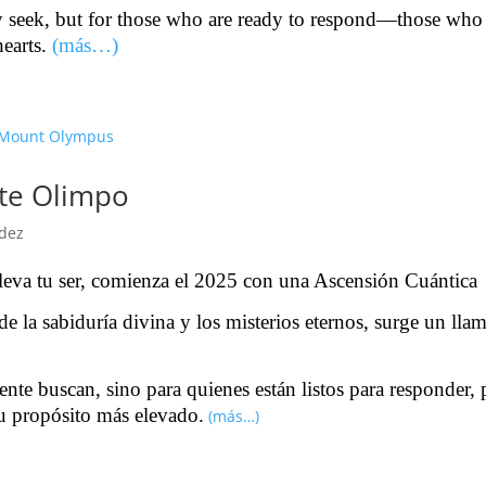
y seek, but for those who are ready to respond—those who 
hearts.
(más…)
te Olimpo
dez
leva tu ser, comienza el 2025 con una Ascensión Cuántica
 la sabiduría divina y los misterios eternos, surge un lla
nte buscan, sino para quienes están listos para responder, 
su propósito más elevado.
(más…)