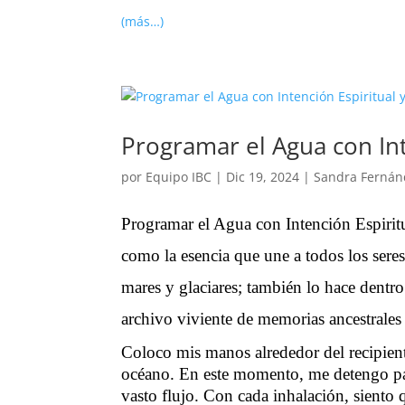
(más…)
Programar el Agua con Int
por
Equipo IBC
|
Dic 19, 2024
|
Sandra Fernán
Programar el Agua con Intención Espirit
como la esencia que une a todos los seres 
mares y glaciares; también lo hace dentr
archivo viviente de memorias ancestrales 
Coloco mis manos alrededor del recipient
océano. En este momento, me detengo par
vasto flujo. Con cada inhalación, siento 