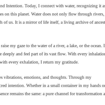
und Intention.
Today, I connect with water, recognizing it a
ces on this planet. Water does not only flow through rivers,
 of us. It is a mirror of life itself, a living archive of ancest
aise my gaze to the water of a river, a lake, or the ocean. 
e deeply and feel part of its vast flow. With every inhalatio
d with every exhalation, I return my gratitude.
rries vibrations, emotions, and thoughts. Through my
acred intention. Whether in a small container in my hands o
essence remains the same: a pure channel for transformation 