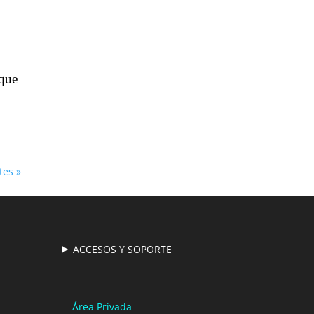
 que
tes »
ACCESOS Y SOPORTE
Área Privada