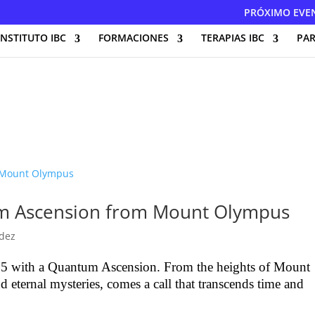
PRÓXIMO EVE
INSTITUTO IBC
FORMACIONES
TERAPIAS IBC
PAR
tum Ascension from Mount Olympus
dez
5 with a Quantum Ascension. From the heights of Mount
eternal mysteries, comes a call that transcends time and