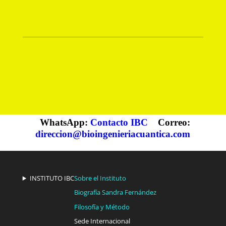
WhatsApp:
Contacto IBC
Correo:
direccion@bioingenieriacuantica.com
INSTITUTO IBC
Sobre el Instituto
Biografía Sandra Fernández
Filosofía y Método
Sede Internacional