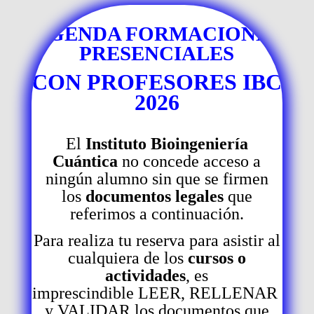
AGENDA FORMACIONES
PRESENCIALES
CON PROFESORES IBC
2026
El
Instituto Bioingeniería
Cuántica
no concede acceso a
ningún alumno sin que se firmen
los
documentos legales
que
referimos a continuación.
Para realiza tu reserva para asistir al
cualquiera de los
cursos o
actividades
, es
imprescindible LEER, RELLENAR
y VALIDAR los documentos que