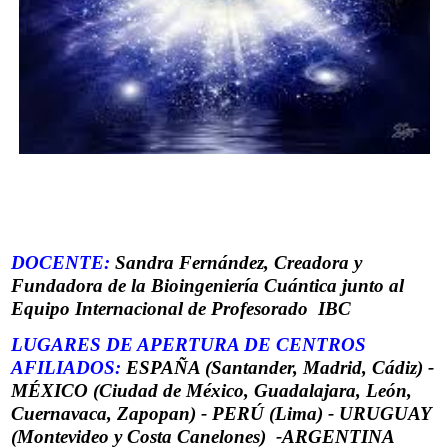
DOCENTE:
Sandra Fernández, Creadora y
Fundadora de la Bioingeniería Cuántica junto al
Equipo Internacional de Profesorado IBC
LUGARES DE APERTURA DE CENTROS
AFILIADOS:
ESPAÑA (Santander, Madrid, Cádiz) -
MÉXICO (Ciudad de México, Guadalajara, León,
Cuernavaca, Zapopan) - PERÚ (Lima) - URUGUAY
(Montevideo y Costa Canelones) -ARGENTINA