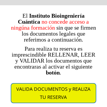
El
Instituto Bioingeniería
Cuántica
no concede acceso a
ningúna formación
sin que se firmen
los documentos legales que
referimos a continuación.
Para realiza tu reserva es
imprescindible RELLENAR, LEER
y VALIDAR los documentos que
encontraras al activar el siguiente
botón
.
VALIDA DOCUMENTOS y REALIZA
TU RESERVA